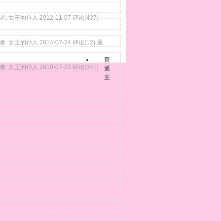
者:
女王的仆人
2012-11-07
评论(437)
者:
女王的仆人
2014-07-24
评论(12)
最
普
者:
女王的仆人
2010-07-22
评论(341)
通
主