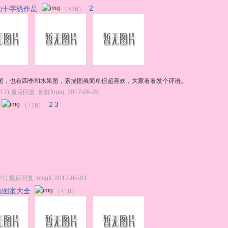
的十字绣作品
2
（+36）
图，也有四季和水果图，素描图虽简单但超喜欢，大家看看发个评语。
17)
最后回复:
新鲜fnplq
,
2017-05-20
2
3
（+18）
1)
最后回复:
mcgfi
,
2017-05-01
绣图案大全
（+18）