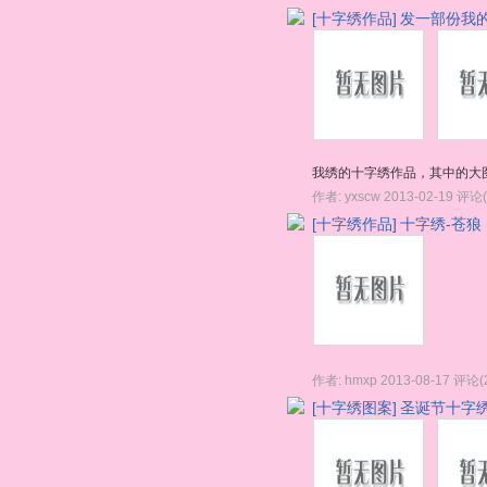
[十字绣作品]
发一部份我
我绣的十字绣作品，其中的大
作者:
yxscw
2013-02-19
评论(
[十字绣作品]
十字绣-苍狼
作者:
hmxp
2013-08-17
评论(2
[十字绣图案]
圣诞节十字