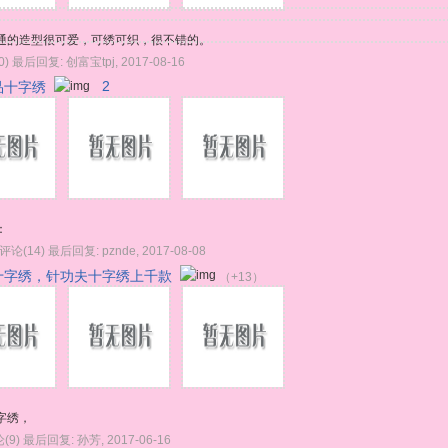
通的造型很可爱，可绣可织，很不错的。
0)
最后回复:
创富宝tpj
,
2017-08-16
品十字绣
2
：
评论(14)
最后回复:
pznde
,
2017-08-08
十字绣，针功夫十字绣上千款
（+13）
字绣，
(9)
最后回复:
孙芳
,
2017-06-16