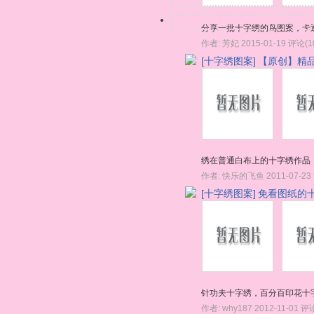
分享一批十字绣的鸟图案，卡
作者:
芳妃
2015-01-19
评论(1
[十字绣图案]
【原创】精
绣在普通白布上的十字绣作品
作者:
快乐的飞鱼
2011-07-23
[十字绣图案]
免看图纸的
针功夫十字绣，百分百印花十
作者:
why187
2012-11-01
评论