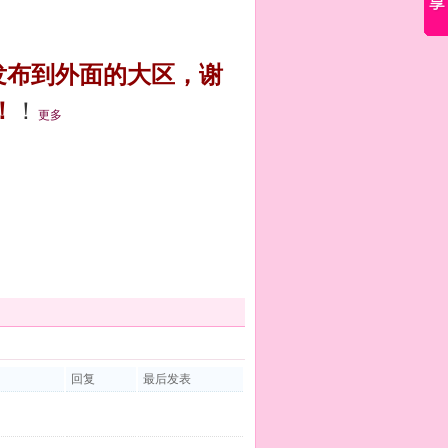
发布到外面的大区，谢
！
！
更多
回复
最后发表