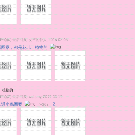
评论(0)
最后回复:
女王的仆人
,
2018-02-03
绣图案，都是花儿、植物的
、植物的
评论(2)
最后回复:
wqbpay
,
2017-09-17
卡通小鸟图案
2
（+26）