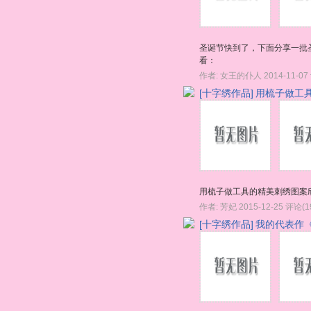
圣诞节快到了，下面分享一批
看：
作者:
女王的仆人
2014-11-07
[十字绣作品]
用梳子做工
用梳子做工具的精美刺绣图案
作者:
芳妃
2015-12-25
评论(1
[十字绣作品]
我的代表作