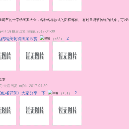
圣诞节的十字绣图案大全，各种各样款式的图样都有。 有过圣诞节传统的姐妹，可以
评论(8)
最后回复:
lmjqr
,
2017-04-30
具的精美刺绣图案欣赏
2
（+58）
欣赏
9)
最后回复:
mjfxb
,
2017-04-30
《红楼群芳》大家分享一下
2
（+51）