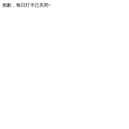
抱歉，每日打卡已关闭~