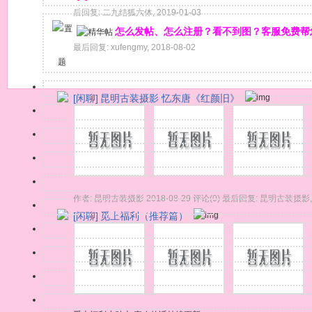
后回复:
二九结狐六体
,
2019-01-03
怎么发帖、怎么注册？看不到图？客服免费帮
最后回复:
xufengmy
,
2018-08-02
题
[闲聊]
昆明古装摄影 忆东唐《红颜旧》
作者:
昆明古装摄影
2018-08-29
评论(0)
最后回复:
昆明古装摄影
[闲聊]
觅上福利（推荐篇）