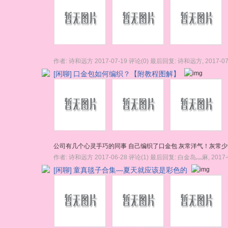
作者:
诗和远方
2017-07-19
评论(0)
最后回复:
诗和远方
,
2017-07
[闲聊]
口金包如何编织？【附教程图解】
公司有几个心灵手巧的同事 自己编织了口金包 灰常洋气！灰常少
作者:
诗和远方
2017-06-28
评论(1)
最后回复:
白金岛灬麻
,
2017-
[闲聊]
童真毯子合集—夏天就应该是彩色的