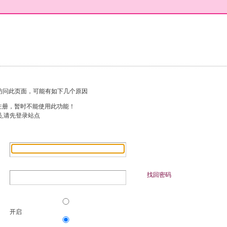
访问此页面，可能有如下几个原因
注册，暂时不能使用此功能！
员,请先登录站点
找回密码
开启