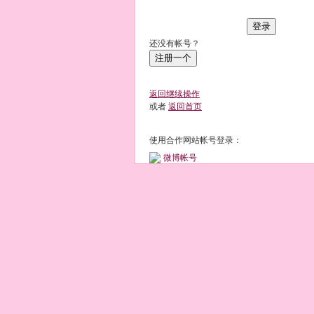
登录
还没有帐号？
注册一个
返回继续操作
或者
返回首页
使用合作网站帐号登录：
微博帐号