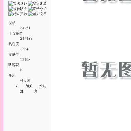
发帖
24161
十五路币
247488
热心度
12848
贡献值
13968
玫瑰花
0
星座
处女座
加关
发消
注
息