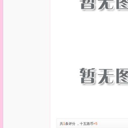
共
1
条评分
，
十五路币
+5