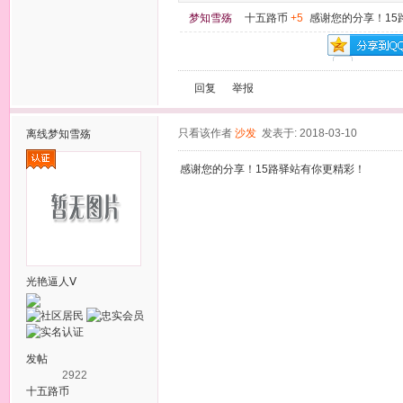
梦知雪殇
十五路币
+5
感谢您的分享！15
回复
举报
只看该作者
沙发
发表于: 2018-03-10
离线
梦知雪殇
感谢您的分享！15路驿站有你更精彩！
光艳逼人Ⅴ
发帖
2922
十五路币