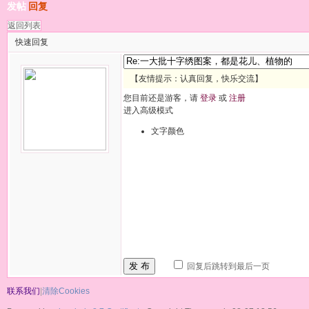
发帖
回复
返回列表
快速回复
【友情提示：认真回复，快乐交流】
您目前还是游客，请
登录
或
注册
进入高级模式
文字颜色
发 布
回复后跳转到最后一页
联系我们
|
清除Cookies