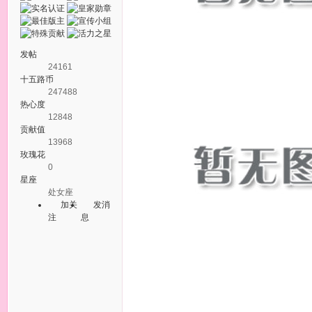
发帖
24161
十五路币
247488
热心度
12848
贡献值
13968
玫瑰花
0
星座
处女座
加关
发消
注
息