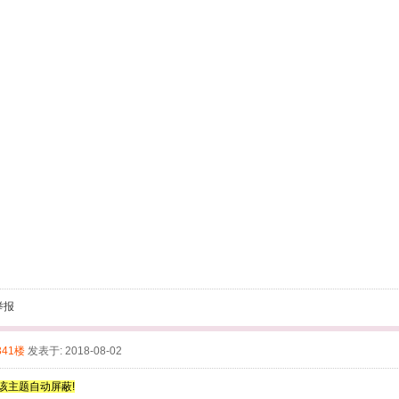
举报
341楼
发表于: 2018-08-02
该主题自动屏蔽!