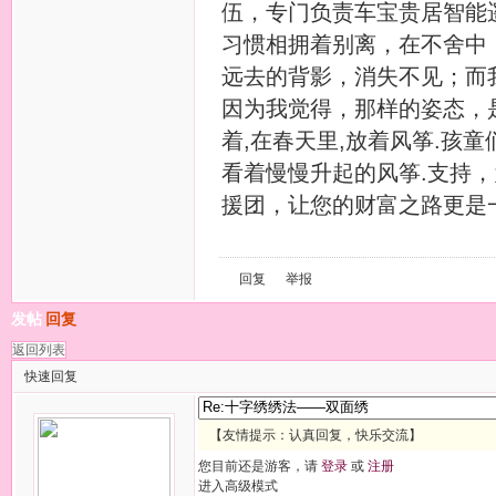
伍，专门负责车宝贵居智能
习惯相拥着别离，在不舍中
远去的背影，消失不见；而
因为我觉得，那样的姿态，
着,在春天里,放着风筝.孩童
看着慢慢升起的风筝.支持
援团，让您的财富之路更是
回复
举报
发帖
回复
返回列表
快速回复
【友情提示：认真回复，快乐交流】
您目前还是游客，请
登录
或
注册
进入高级模式