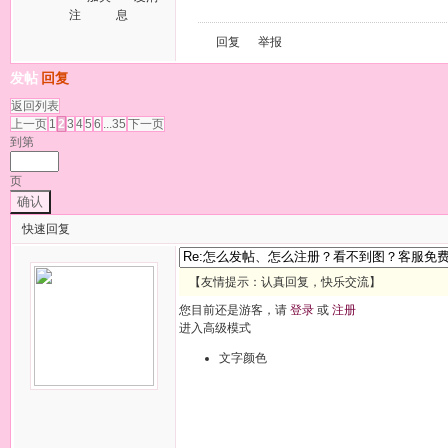
注
息
回复
举报
发帖
回复
返回列表
上一页
1
2
3
4
5
6
...35
下一页
到第
页
确认
快速回复
【友情提示：认真回复，快乐交流】
您目前还是游客，请
登录
或
注册
进入高级模式
文字颜色