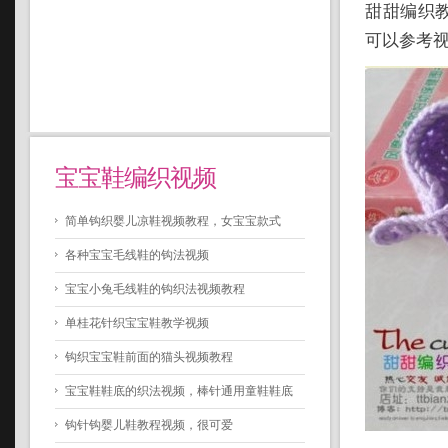
甜甜编织
可以参考视
宝宝鞋编织视频
简单钩织婴儿凉鞋视频教程，女宝宝款式
各种宝宝毛线鞋的钩法视频
宝宝小兔毛线鞋的钩织法视频教程
单桂花针织宝宝鞋教学视频
钩织宝宝鞋前面的猫头视频教程
宝宝鞋鞋底的织法视频，棒针通用童鞋鞋底
钩针钩婴儿鞋教程视频，很可爱