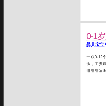
0-
婴儿宝宝
一双0-1
织，主要
谢甜甜编