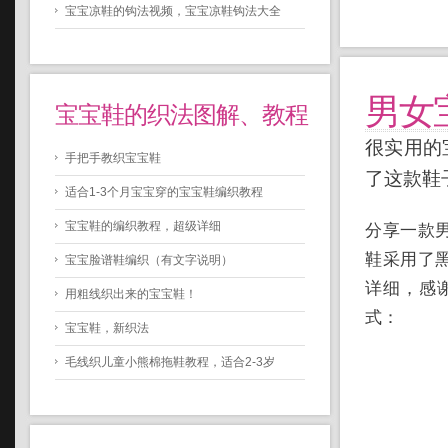
宝宝凉鞋的钩法视频，宝宝凉鞋钩法大全
男女
宝宝鞋的织法图解、教程
很实用的
手把手教织宝宝鞋
了这款鞋
适合1-3个月宝宝穿的宝宝鞋编织教程
宝宝鞋的编织教程，超级详细
分享一款
鞋采用了
宝宝脸谱鞋编织（有文字说明）
详细，感
用粗线织出来的宝宝鞋！
式：
宝宝鞋，新织法
毛线织儿童小熊棉拖鞋教程，适合2-3岁