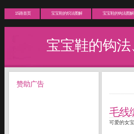
15路首页
宝宝鞋的织法图解
宝宝鞋的钩法图解
宝宝鞋的钩法
赞助广告
毛线
可爱的女