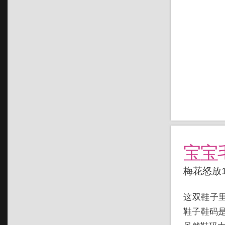
宝宝
梅花怒放
这双鞋子
鞋子鞋码是