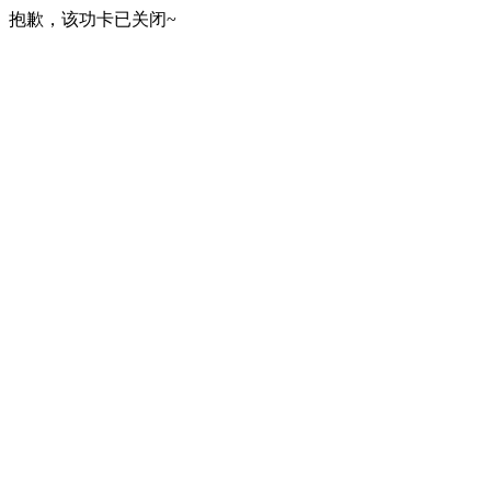
抱歉，该功卡已关闭~