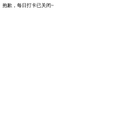
抱歉，每日打卡已关闭~