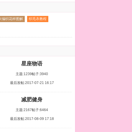
美！
衣编织花样图解
织毛衣教程
星座物语
主题:1239
帖子:3940
最后发帖:2017-07-21 16:17
减肥健身
主题:2167
帖子:6464
最后发帖:2017-08-09 17:18