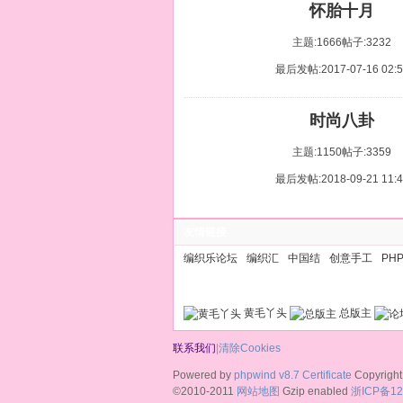
怀胎十月
主题:1666
帖子:3232
最后发帖:2017-07-16 02:5
时尚八卦
主题:1150
帖子:3359
最后发帖:2018-09-21 11:4
友情链接
编织乐论坛
编织汇
中国结
创意手工
PH
黄毛丫头
总版主
联系我们
|
清除Cookies
Powered by
phpwind v8.7
Certificate
Copyright
©2010-2011
网站地图
Gzip enabled
浙ICP备12