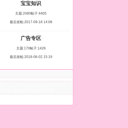
宝宝知识
主题:2080
帖子:4405
最后发帖:2017-09-18 14:08
广告专区
主题:170
帖子:1426
最后发帖:2018-06-02 15:19
用户
- 共 1858 人在线,0 位会员,1858 位访客,
3898 人发生在 2018-11-27 02:39