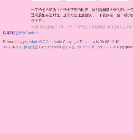
十字绣怎么锁边？在绣十字绣的时候，特别是稍微大些的图，十字
透明胶把布边封住。这个方法速度很快，一下就搞定，但日后拆的
这个方 ..
作者:
瘋狂的兔子
2011-06-09
评论(1)
最后回复:
女王的仆人
,
201
联系我们
|
清除Cookies
Powered by
phpwind v8.7
Certificate
Copyright Time now is:08-06 12:40
©2010-2011
网站地图
Gzip enabled
浙ICP备12019736号
Total 0.070437(s) quer