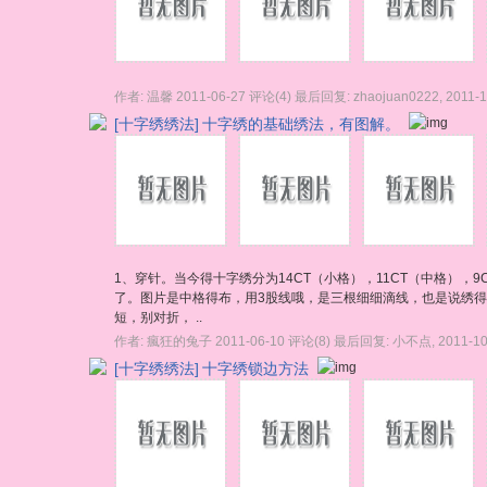
作者:
温馨
2011-06-27
评论(4)
最后回复:
zhaojuan0222
,
2011-1
[十字绣绣法]
十字绣的基础绣法，有图解。
1、穿针。当今得十字绣分为14CT（小格），11CT（中格），
了。图片是中格得布，用3股线哦，是三根细细滴线，也是说绣得
短，别对折， ..
作者:
瘋狂的兔子
2011-06-10
评论(8)
最后回复:
小不点
,
2011-10
[十字绣绣法]
十字绣锁边方法