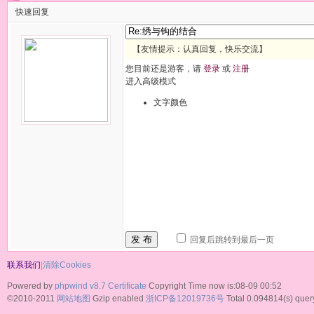
快速回复
【友情提示：认真回复，快乐交流】
您目前还是游客，请
登录
或
注册
进入高级模式
文字颜色
发 布
回复后跳转到最后一页
联系我们
|
清除Cookies
Powered by
phpwind v8.7
Certificate
Copyright Time now is:08-09 00:52
©2010-2011
网站地图
Gzip enabled
浙ICP备12019736号
Total 0.094814(s) quer