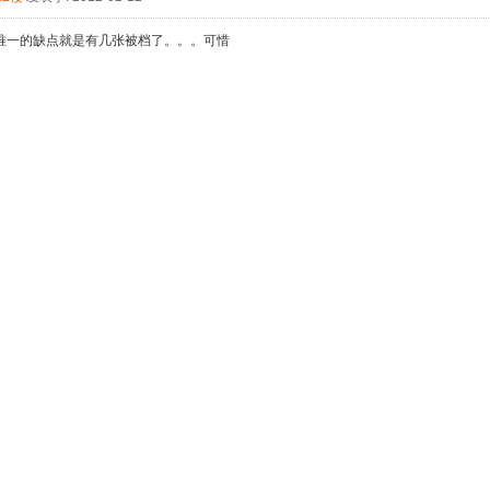
唯一的缺点就是有几张被档了。。。可惜