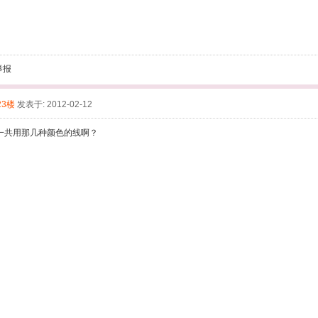
举报
23楼
发表于: 2012-02-12
一共用那几种颜色的线啊？