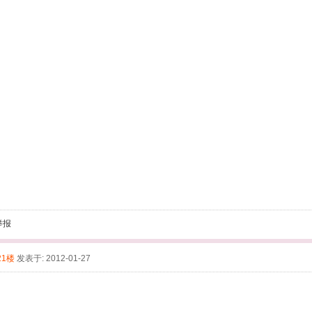
举报
21楼
发表于: 2012-01-27