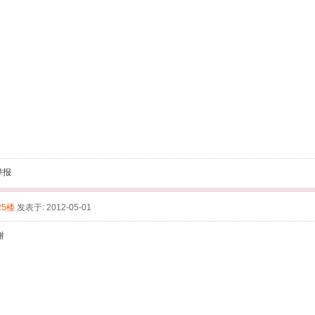
举报
25楼
发表于: 2012-05-01
谢