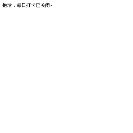
抱歉，每日打卡已关闭~