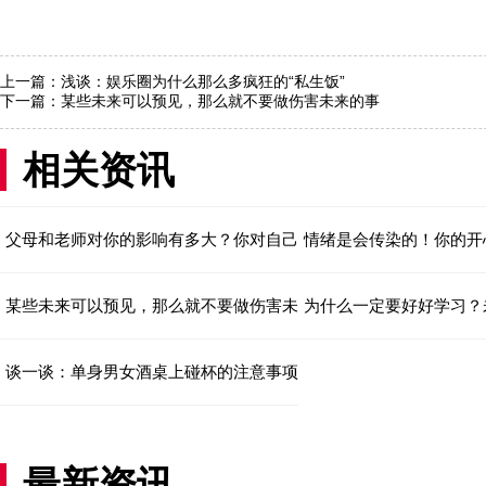
上一篇：
浅谈：娱乐圈为什么那么多疯狂的“私生饭”
下一篇：
某些未来可以预见，那么就不要做伤害未来的事
相关资讯
父母和老师对你的影响有多大？你对自己的定位
情绪是会传染的！你的开
某些未来可以预见，那么就不要做伤害未来的事
为什么一定要好好学习？
谈一谈：单身男女酒桌上碰杯的注意事项
最新资讯